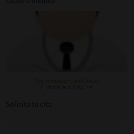
Cuadro médico
Dra. Manuela Yuste Chaves
Nº de colegiado: 370501746
Solicita tu cita