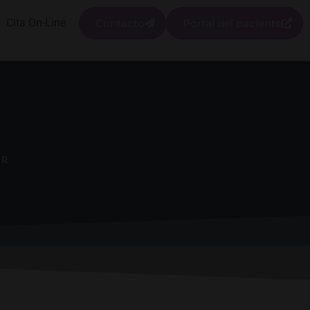
Cita On-Line
Contacto
Portal del paciente
OR