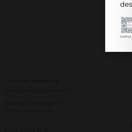
Clínica en Salamanca
DIRECCIÓN DE CONTACTO
Avenida San Agustín 12,
37005, Salamanca
Tel: 923 28 23 26