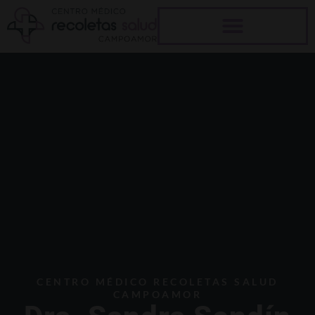
Ir
al
contenido
CENTRO MÉDICO RECOLETAS SALUD
CAMPOAMOR