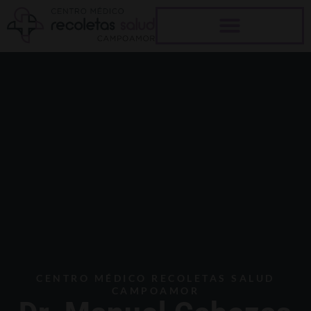
Ir
al
contenido
CENTRO MÉDICO RECOLETAS SALUD
CAMPOAMOR