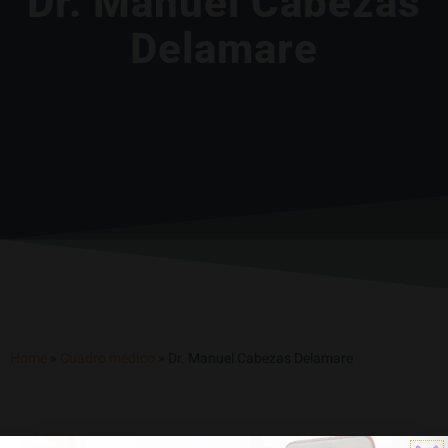
Dr. Manuel Cabezas
Delamare
Home
»
Cuadro médico
»
Dr. Manuel Cabezas Delamare